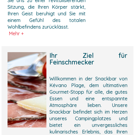
Sie uns zu einer revitalisierenden
Sitzung, die Ihren Körper stärkt,
Ihren Geist beruhigt und Sie mit
einem Gefühl des totalen
Wohlbefindens zurücklässt.
Mehr +
Ihr Ziel für
Feinschmecker
Willkommen in der Snackbar von
Kévano Plage, dem ultimativen
Gourmet-Stopp für alle, die gutes
Essen und eine entspannte
Atmosphäre lieben.
Unsere
Snackbar befindet sich im Herzen
unseres Campingplatzes und
bietet ein unvergessliches
kulinarisches Erlebnis, das Ihren