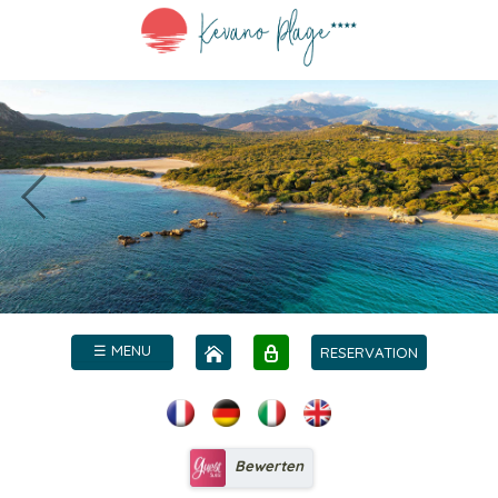
☰ MENU
RESERVATION
Bewerten