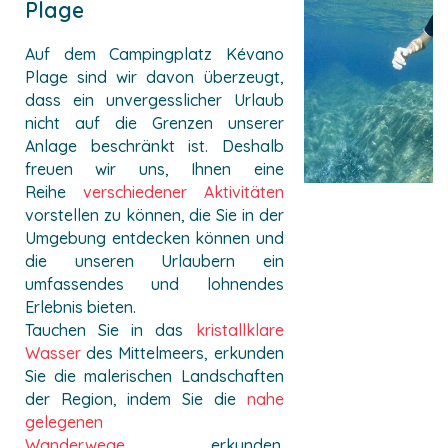
Plage
Auf dem Campingplatz Kévano
Plage sind wir davon überzeugt,
dass ein unvergesslicher Urlaub
nicht auf die Grenzen unserer
Anlage beschränkt ist. Deshalb
freuen wir uns, Ihnen eine
Reihe
verschiedener Aktivitäten
vorstellen zu können, die Sie in der
Umgebung entdecken können und
die unseren Urlaubern ein
umfassendes und lohnendes
Erlebnis bieten.
Tauchen Sie in das
kristallklare
Wasser
des Mittelmeers, erkunden
Sie die malerischen Landschaften
der Region, indem Sie die
nahe
gelegenen
Wanderwege
erkunden.