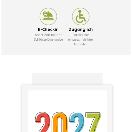
E-Checkin
Zugänglich
spart Zeit bei der
Person mit
Schlüsselübergabe
eingeschränkter
Mobilität