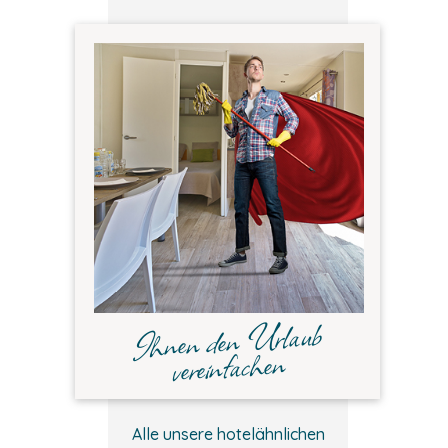
Ihnen den Urlaub
vereinfachen
Alle unsere hotelähnlichen