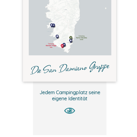
Die San Damiano Gruppe
Jedem Campingplatz seine
eigene Identität