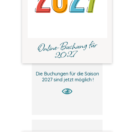
Online-Buchung für
2027
Die Buchungen für die Saison
2027 sind jetzt möglich !