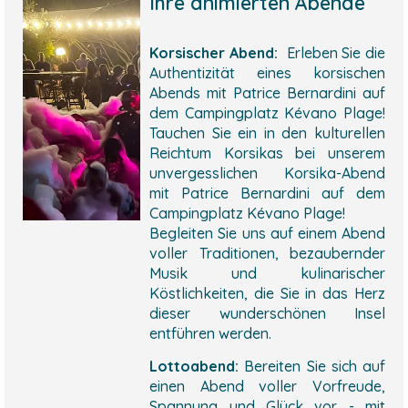
Ihre animierten Abende
Korsischer Abend:
Erleben Sie die
Authentizität eines korsischen
Abends mit Patrice Bernardini auf
dem Campingplatz Kévano Plage!
Tauchen Sie ein in den kulturellen
Reichtum Korsikas bei unserem
unvergesslichen Korsika-Abend
mit Patrice Bernardini auf dem
Campingplatz Kévano Plage!
Begleiten Sie uns auf einem Abend
voller Traditionen, bezaubernder
Musik und kulinarischer
Köstlichkeiten, die Sie in das Herz
dieser wunderschönen Insel
entführen werden.
Lottoabend:
Bereiten Sie sich auf
einen Abend voller Vorfreude,
Spannung und Glück vor - mit