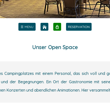
☰ MENU
RESERVATION
Unser Open Space
s Campingplatzes mit einem Personal, das sich voll und gan
und der Begegnungen. Ein Ort der Gastronomie mit seine
nen Konzerten und abendlichen Animationen. Hier versammelt