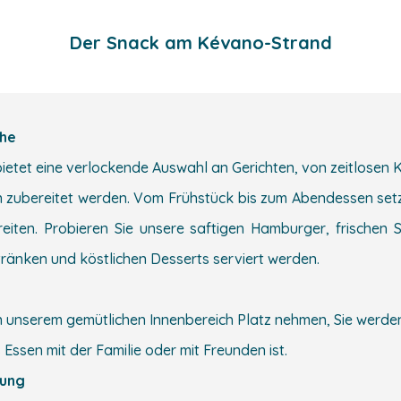
Der Snack am Kévano-Strand
che
tet eine verlockende Auswahl an Gerichten, von zeitlosen Kla
n zubereitet werden. Vom Frühstück bis zum Abendessen setzt
reiten. Probieren Sie unsere saftigen Hamburger, frischen 
etränken und köstlichen Desserts serviert werden.
in unserem gemütlichen Innenbereich Platz nehmen, Sie wer
Essen mit der Familie oder mit Freunden ist.
nung