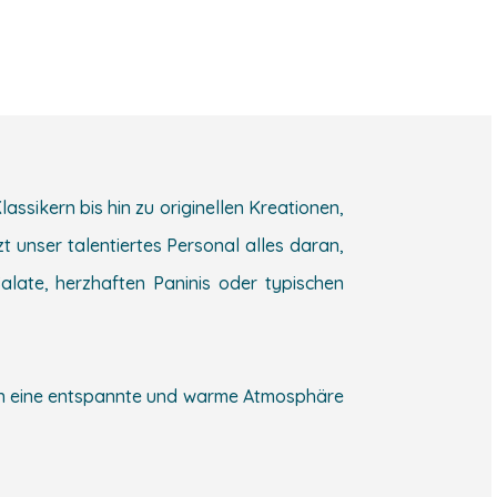
ssikern bis hin zu originellen Kreationen,
 unser talentiertes Personal alles daran,
Salate, herzhaften Paninis oder typischen
den eine entspannte und warme Atmosphäre