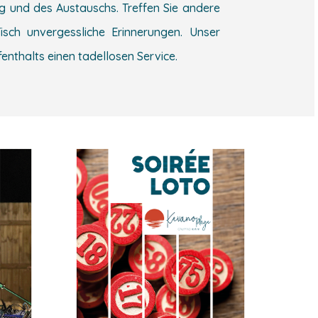
 und des Austauschs. Treffen Sie andere
sch unvergessliche Erinnerungen. Unser
nthalts einen tadellosen Service.