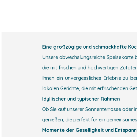
Eine großzügige und schmackhafte Kü
Unsere abwechslungsreiche Speisekarte bie
die mit frischen und hochwertigen Zutate
Ihnen ein unvergessliches Erlebnis zu be
lokalen Gerichte, die mit erfrischenden G
Idyllischer und typischer Rahmen
Ob Sie auf unserer Sonnenterrasse oder 
genießen, die perfekt für ein gemeinsames 
Momente der Geselligkeit und Entspan