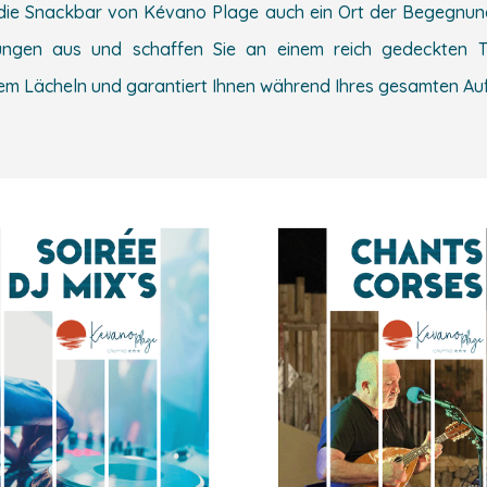
 die Snackbar von Kévano Plage auch ein Ort der Begegnung
ungen aus und schaffen Sie an einem reich gedeckten Ti
m Lächeln und garantiert Ihnen während Ihres gesamten Aufe