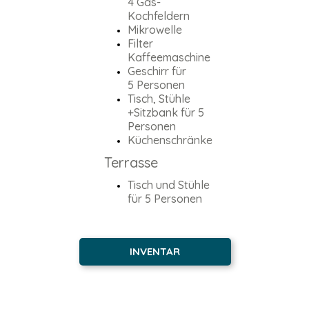
4 Gas-
Kochfeldern
Mikrowelle
Filter
Kaffeemaschine
Geschirr für
5 Personen
Tisch, Stühle
+Sitzbank für 5
Personen
Küchenschränke
Terrasse
Tisch und Stühle
für 5 Personen
INVENTAR