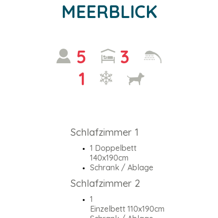
MEERBLICK
5
3
1
Schlafzimmer 1
1 Doppelbett
140x190cm
Schrank / Ablage
Schlafzimmer 2
1
Einzelbett 110x190cm