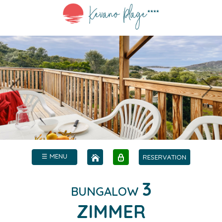
☰ MENU
RESERVATION
3
BUNGALOW
ZIMMER