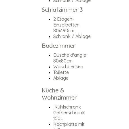
Schrank / Ablage
Schlafzimmer 3
2 Etagen-
Einzelbetten
80x190cm
Schrank / Ablage
Badezimmer
Dusche d'angle
80x80cm
Waschbecken
Toilette
Ablage
Küche &
Wohnzimmer
Kühlschrank
Gefrierschrank
150L
Kochplatte mit